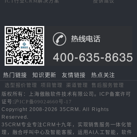
ICT行业CRM解决方案
投诉建议
热门链接
知识更新
友情链接
热点关注
选型报价管理
项目管理
渠道管理
售后服务管理
版权所有：上海傲融软件技术有限公司。ICP备案许可
证号:
沪ICP备09024660号-17
Copyright 2008-2026 35CRM. All Rights
Reserved.
35CRM专业专注CRM十九年，实现销售服务一体化管
理，融合呼叫中心及智能客服，运用AI人工智能，软件