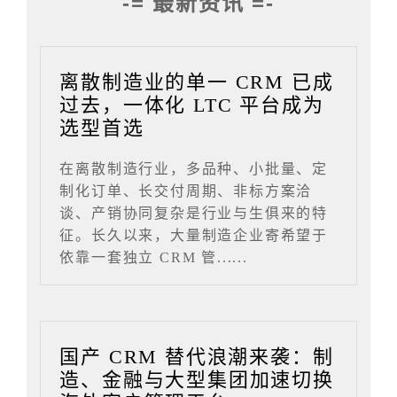
-= 最新资讯 =-
离散制造业的单一 CRM 已成
过去，一体化 LTC 平台成为
选型首选
在离散制造行业，多品种、小批量、定
制化订单、长交付周期、非标方案洽
谈、产销协同复杂是行业与生俱来的特
征。长久以来，大量制造企业寄希望于
依靠一套独立 CRM 管......
国产 CRM 替代浪潮来袭：制
造、金融与大型集团加速切换