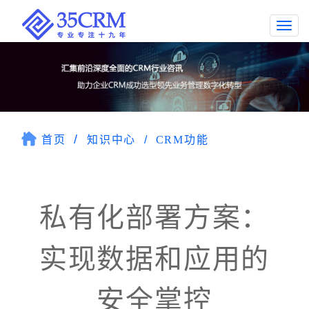
Togg
navi
首页
知识中心
CRM功能
私有化部署方案：
实现数据和应用的
安全掌控