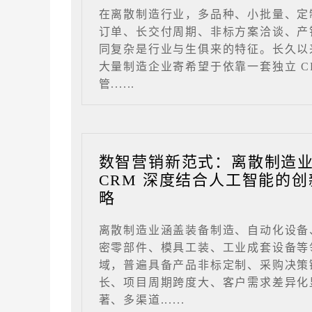
在离散制造行业，多品种、小批量、定
订单、长交付周期、非标方案洽谈、产
同复杂是行业与生俱来的特征。长久以
大量制造企业寄希望于依靠一套独立 C
管......
数智营销新范式：离散制造
CRM 深度结合人工智能的创
略
离散制造业涵盖装备制造、自动化设备
密零部件、模具工装、工业成套设备等
域，普遍具备产品非标定制、采购决策
长、项目周期跨度大、客户需求差异化
著、多渠道......