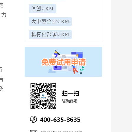
定
信创CRM
助力
大中型企业CRM
私有化部署CRM
行
售
系