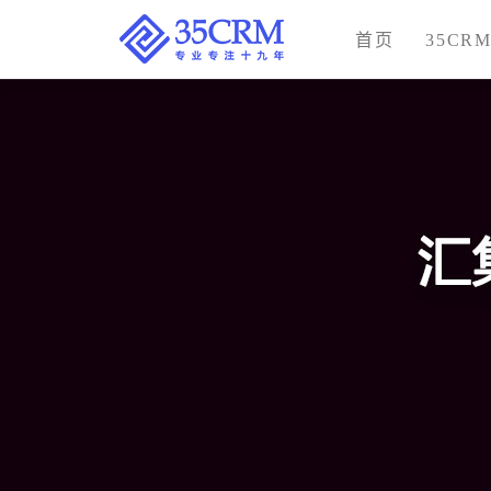
首页
35CR