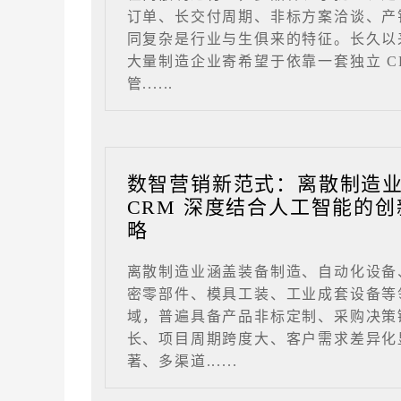
订单、长交付周期、非标方案洽谈、产
同复杂是行业与生俱来的特征。长久以
大量制造企业寄希望于依靠一套独立 C
管......
数智营销新范式：离散制造
CRM 深度结合人工智能的创
略
离散制造业涵盖装备制造、自动化设备
密零部件、模具工装、工业成套设备等
域，普遍具备产品非标定制、采购决策
长、项目周期跨度大、客户需求差异化
著、多渠道......