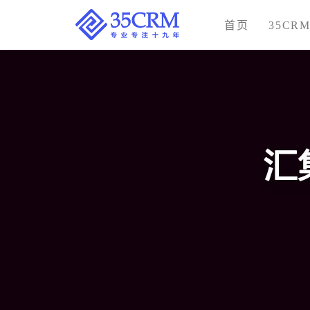
首页
35CR