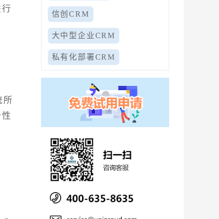
进行
信创CRM
大中型企业CRM
私有化部署CRM
统所
个性