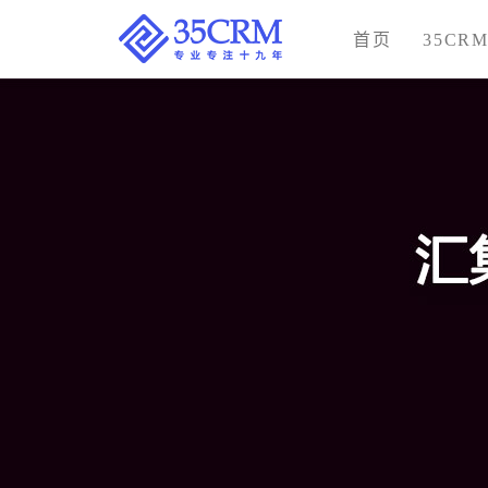
首页
35CR