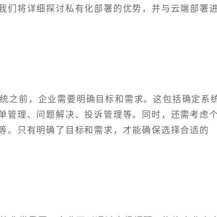
我们将详细探讨私有化部署的优势，并与云端部署
统之前，企业需要明确目标和需求。这包括确定系
单管理、问题解决、投诉管理等。同时，还需考虑
等。只有明确了目标和需求，才能确保选择合适的