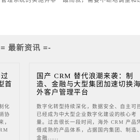
-= 最新资讯 =-
成过
国产 CRM 替代浪潮来袭：制
型首
造、金融与大型集团加速切换
外客户管理平台
制化
数字化转型持续深化，数据安全、自主可
销协
已经成为中大型企业数字化建设的核心考
来，
量。过去很长一段时间，海外 CRM 产品
RM
借成熟的产品体系，占据国内集团、制造
金融......