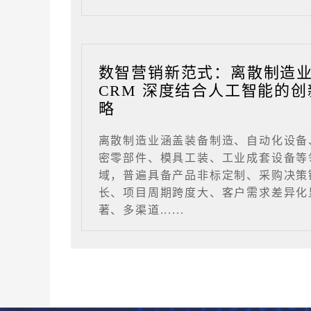
数智营销新范式：离散制造
CRM 深度结合人工智能的创
略
离散制造业涵盖装备制造、自动化设备
密零部件、模具工装、工业成套设备等
域，普遍具备产品非标定制、采购决策
长、项目周期跨度大、客户需求差异化
著、多渠道......