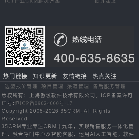
ICT行业CRM解决方案
投诉建议
热门链接
知识更新
友情链接
热点关注
选型报价管理
项目管理
渠道管理
售后服务管理
版权所有：上海傲融软件技术有限公司。ICP备案许可
证号:
沪ICP备09024660号-17
Copyright 2008-2026 35CRM. All Rights
Reserved.
35CRM专业专注CRM十九年，实现销售服务一体化管
理，融合呼叫中心及智能客服，运用AI人工智能，软件