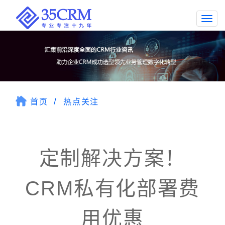
Togg
navi
首页
热点关注
定制解决方案！
CRM私有化部署费
用优惠