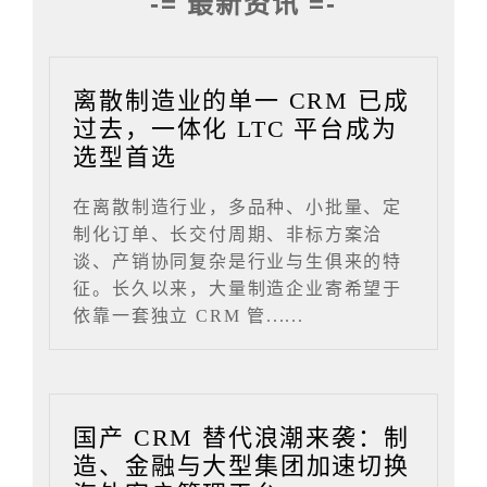
-= 最新资讯 =-
离散制造业的单一 CRM 已成
过去，一体化 LTC 平台成为
选型首选
在离散制造行业，多品种、小批量、定
制化订单、长交付周期、非标方案洽
谈、产销协同复杂是行业与生俱来的特
征。长久以来，大量制造企业寄希望于
依靠一套独立 CRM 管......
国产 CRM 替代浪潮来袭：制
造、金融与大型集团加速切换