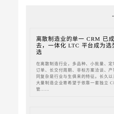
离散制造业的单一 CRM 已
去，一体化 LTC 平台成为选
选
在离散制造行业，多品种、小批量、定
订单、长交付周期、非标方案洽谈、产
同复杂是行业与生俱来的特征。长久以
大量制造企业寄希望于依靠一套独立 C
管......