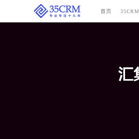
首页
35CR