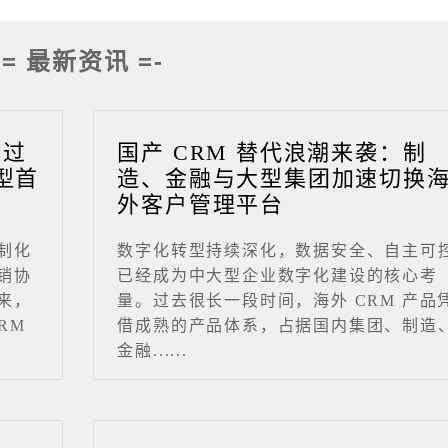
-= 最新资讯 =-
成过
国产 CRM 替代浪潮来袭：制
型首
造、金融与大型集团加速切换
外客户管理平台
制化
数字化转型持续深化，数据安全、自主可
销协
已经成为中大型企业数字化建设的核心考
来，
量。过去很长一段时间，海外 CRM 产品
RM
借成熟的产品体系，占据国内集团、制造
金融......