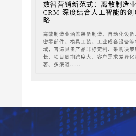
数智营销新范式：离散制造
CRM 深度结合人工智能的创
略
离散制造业涵盖装备制造、自动化设备
密零部件、模具工装、工业成套设备等
域，普遍具备产品非标定制、采购决策
长、项目周期跨度大、客户需求差异化
著、多渠道......