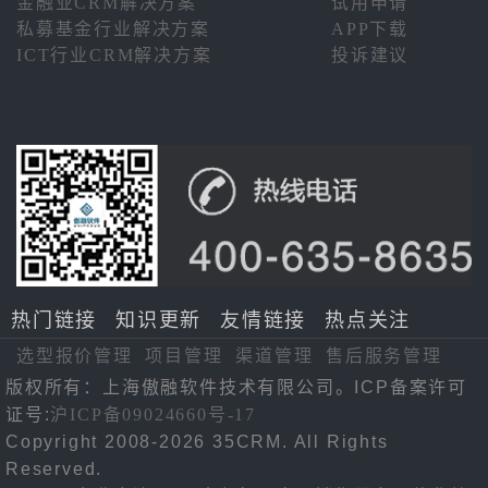
金融业CRM解决方案
试用申请
私募基金行业解决方案
APP下载
ICT行业CRM解决方案
投诉建议
热门链接
知识更新
友情链接
热点关注
选型报价管理
项目管理
渠道管理
售后服务管理
版权所有：上海傲融软件技术有限公司。ICP备案许可
证号:
沪ICP备09024660号-17
Copyright 2008-2026 35CRM. All Rights
Reserved.