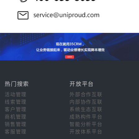
热门搜索
开放平台
活动管理
外部合作互联
线索管理
内部协作互联
客户管理
系统生态互联
商机管理
成熟构件平台
销售管理
智能分析平台
客服管理
开放体系平台