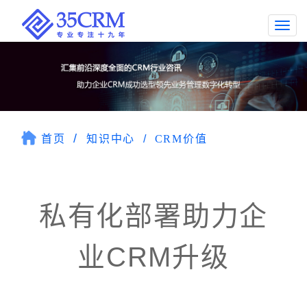
Togg
navi
首页
知识中心
CRM价值
私有化部署助力企
业CRM升级