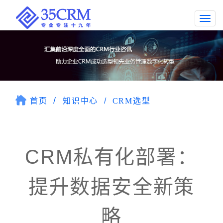
Togg
navi
首页
知识中心
CRM选型
CRM私有化部署：
提升数据安全新策
略