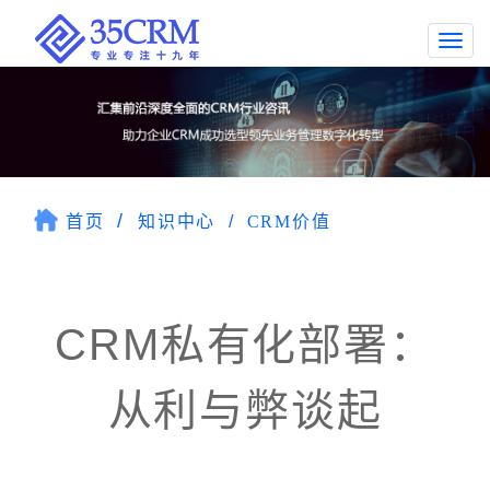
Togg
navi
首页
知识中心
CRM价值
CRM私有化部署：
从利与弊谈起