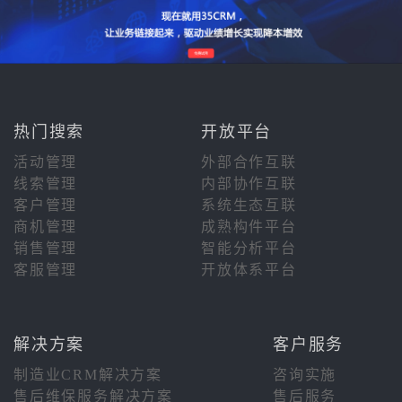
热门搜索
开放平台
活动管理
外部合作互联
线索管理
内部协作互联
客户管理
系统生态互联
商机管理
成熟构件平台
销售管理
智能分析平台
客服管理
开放体系平台
解决方案
客户服务
制造业CRM解决方案
咨询实施
售后维保服务解决方案
售后服务