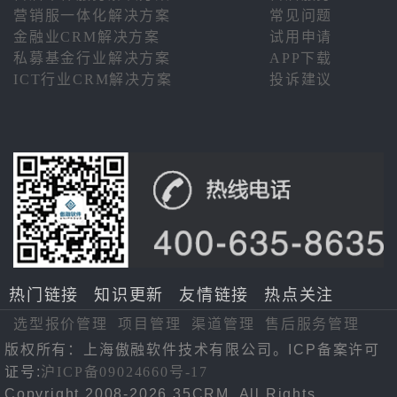
营销服一体化解决方案
常见问题
金融业CRM解决方案
试用申请
私募基金行业解决方案
APP下载
ICT行业CRM解决方案
投诉建议
热门链接
知识更新
友情链接
热点关注
选型报价管理
项目管理
渠道管理
售后服务管理
版权所有：上海傲融软件技术有限公司。ICP备案许可
证号:
沪ICP备09024660号-17
Copyright 2008-2026 35CRM. All Rights