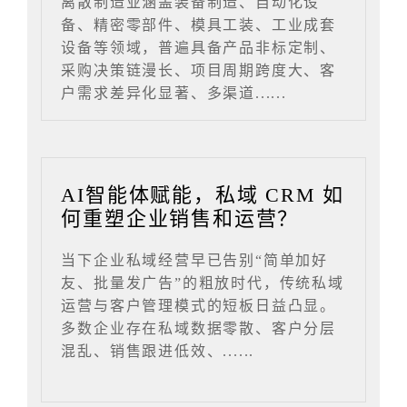
离散制造业涵盖装备制造、自动化设
备、精密零部件、模具工装、工业成套
设备等领域，普遍具备产品非标定制、
采购决策链漫长、项目周期跨度大、客
户需求差异化显著、多渠道......
AI智能体赋能，私域 CRM 如
何重塑企业销售和运营？
当下企业私域经营早已告别“简单加好
友、批量发广告”的粗放时代，传统私域
运营与客户管理模式的短板日益凸显。
多数企业存在私域数据零散、客户分层
混乱、销售跟进低效、......