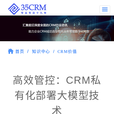
Togg
navi
首页
知识中心
CRM价值
高效管控：CRM私
有化部署大模型技
术