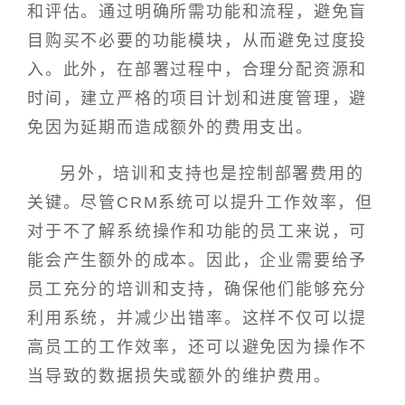
和评估。通过明确所需功能和流程，避免盲
目购买不必要的功能模块，从而避免过度投
入。此外，在部署过程中，合理分配资源和
时间，建立严格的项目计划和进度管理，避
免因为延期而造成额外的费用支出。
另外，培训和支持也是控制部署费用的
关键。尽管CRM系统可以提升工作效率，但
对于不了解系统操作和功能的员工来说，可
能会产生额外的成本。因此，企业需要给予
员工充分的培训和支持，确保他们能够充分
利用系统，并减少出错率。这样不仅可以提
高员工的工作效率，还可以避免因为操作不
当导致的数据损失或额外的维护费用。