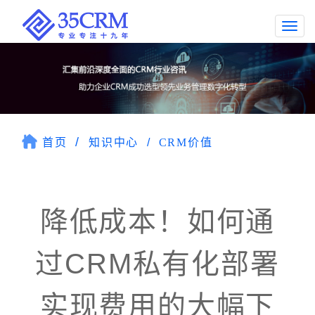
Togg
navi
首页
知识中心
CRM价值
降低成本！如何通
过CRM私有化部署
实现费用的大幅下