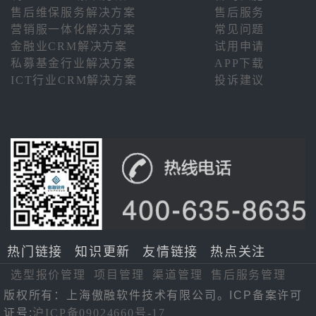
售后维保服务解决方案
售后服务
营销服一体化解决方案
常见问题
金融业CRM解决方案
试用申请
私募基金行业解决方案
APP下载
ICT行业CRM解决方案
投诉建议
热门链接
知识更新
友情链接
热点关注
选型报价管理
项目管理
渠道管理
售后服务管理
版权所有：上海傲融软件技术有限公司。ICP备案许可
证号:
沪ICP备09024660号-17