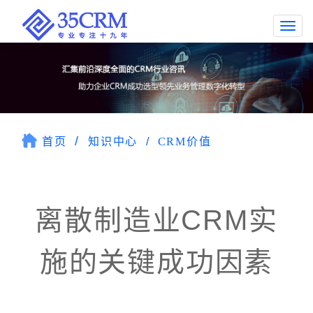
Togg
navi
首页
知识中心
CRM价值
离散制造业CRM实
施的关键成功因素