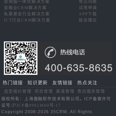
营销服一体化解决方案
常见问题
金融业CRM解决方案
试用申请
私募基金行业解决方案
APP下载
ICT行业CRM解决方案
投诉建议
热门链接
知识更新
友情链接
热点关注
选型报价管理
项目管理
渠道管理
售后服务管理
版权所有：上海傲融软件技术有限公司。ICP备案许可
证号:
沪ICP备09024660号-17
Copyright 2008-2026 35CRM. All Rights