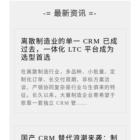
-= 最新资讯 =-
离散制造业的单一 CRM 已成
过去，一体化 LTC 平台成为
选型首选
在离散制造行业，多品种、小批量、定
制化订单、长交付周期、非标方案洽
谈、产销协同复杂是行业与生俱来的特
征。长久以来，大量制造企业寄希望于
依靠一套独立 CRM 管......
国产 CRM 替代浪潮来袭：制