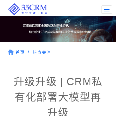
Togg
navi
首页
热点关注
升级升级 | CRM私
有化部署大模型再
升级