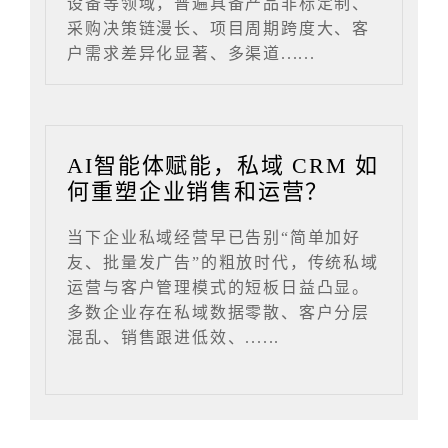
设备等领域，普遍具备产品非标定制、
采购决策链漫长、项目周期跨度大、客
户需求差异化显著、多渠道......
AI智能体赋能，私域 CRM 如
何重塑企业销售和运营？
当下企业私域经营早已告别“简单加好
友、批量发广告”的粗放时代，传统私域
运营与客户管理模式的短板日益凸显。
多数企业存在私域数据零散、客户分层
混乱、销售跟进低效、......