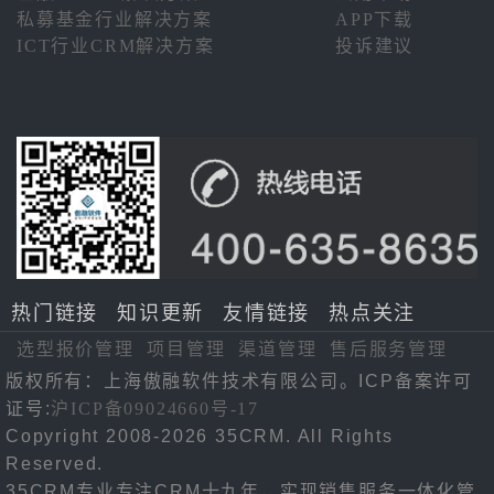
私募基金行业解决方案
APP下载
ICT行业CRM解决方案
投诉建议
热门链接
知识更新
友情链接
热点关注
选型报价管理
项目管理
渠道管理
售后服务管理
版权所有：上海傲融软件技术有限公司。ICP备案许可
证号:
沪ICP备09024660号-17
Copyright 2008-2026 35CRM. All Rights
Reserved.
35CRM专业专注CRM十九年，实现销售服务一体化管