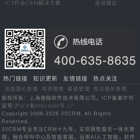
ICT行业CRM解决方案
投诉建议
热门链接
知识更新
友情链接
热点关注
选型报价管理
项目管理
渠道管理
售后服务管理
版权所有：上海傲融软件技术有限公司。ICP备案许可
证号:
沪ICP备09024660号-17
Copyright 2008-2026 35CRM. All Rights
Reserved.
35CRM专业专注CRM十九年，实现销售服务一体化管
理，融合呼叫中心及智能客服，运用AI人工智能，软件