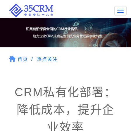
Togg
navi
首页
热点关注
CRM私有化部署：
降低成本，提升企
业效率