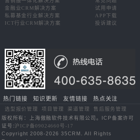
营销服一体化解决方案
常见问题
金融业CRM解决方案
试用申请
私募基金行业解决方案
APP下载
ICT行业CRM解决方案
投诉建议
热门链接
知识更新
友情链接
热点关注
选型报价管理
项目管理
渠道管理
售后服务管理
版权所有：上海傲融软件技术有限公司。ICP备案许可
证号:
沪ICP备09024660号-17
Copyright 2008-2026 35CRM. All Rights