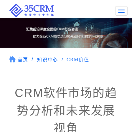
Togg
navi
首页
知识中心
CRM价值
CRM软件市场的趋
势分析和未来发展
视角