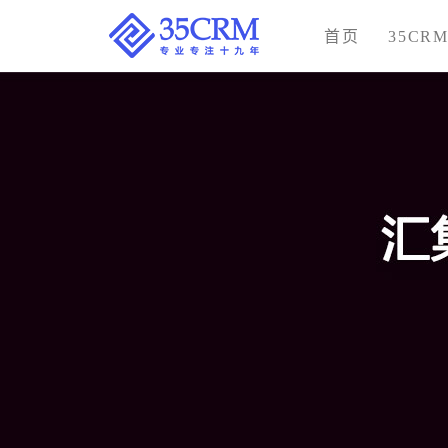
首页
35CR