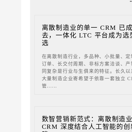
离散制造业的单一 CRM 已
去，一体化 LTC 平台成为选
选
在离散制造行业，多品种、小批量、定
订单、长交付周期、非标方案洽谈、产
同复杂是行业与生俱来的特征。长久以
大量制造企业寄希望于依靠一套独立 C
管......
数智营销新范式：离散制造
CRM 深度结合人工智能的创