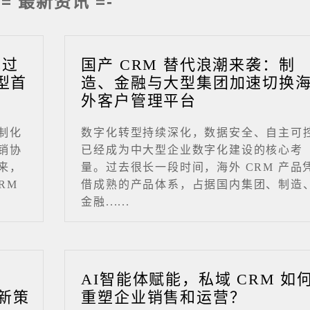
-= 最新资讯 =-
成过
国产 CRM 替代浪潮来袭：制
型首
造、金融与大型集团加速切换
外客户管理平台
制化
数字化转型持续深化，数据安全、自主可
销协
已经成为中大型企业数字化建设的核心考
来，
量。过去很长一段时间，海外 CRM 产品
RM
借成熟的产品体系，占据国内集团、制造
金融......
业
AI智能体赋能，私域 CRM 如
新策
重塑企业销售和运营？