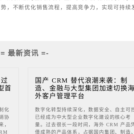
优势，不断优化销售流程，提高竞争力，实现可持续
-= 最新资讯 =-
成过
国产 CRM 替代浪潮来袭：制
型首
造、金融与大型集团加速切换
外客户管理平台
制化
数字化转型持续深化，数据安全、自主可
销协
已经成为中大型企业数字化建设的核心考
来，
量。过去很长一段时间，海外 CRM 产品
RM
借成熟的产品体系，占据国内集团、制造