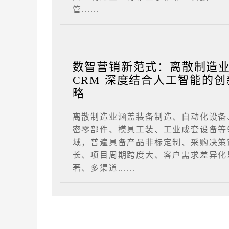
管......
数智营销新范式：离散制造
CRM 深度结合人工智能的创
略
离散制造业涵盖装备制造、自动化设备
密零部件、模具工装、工业成套设备等
域，普遍具备产品非标定制、采购决策
长、项目周期跨度大、客户需求差异化
著、多渠道......