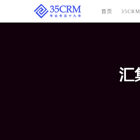
首页
35CR