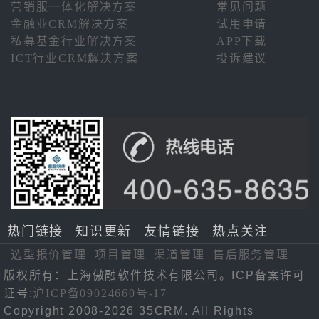
营销服一体化解决方案
常见问题
金融业CRM解决方案
试用申请
私募基金行业解决方案
APP下载
ICT行业CRM解决方案
投诉建议
热门链接
知识更新
友情链接
热点关注
选型报价管理
项目管理
渠道管理
售后服务管理
版权所有：上海傲融软件技术有限公司。ICP备案许可
证号:
沪ICP备09024660号-17
Copyright 2008-2026 35CRM. All Rights