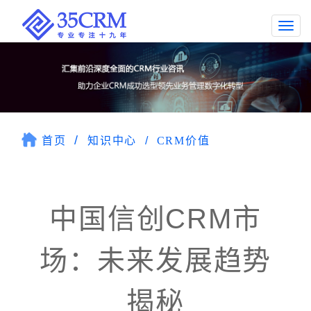
Togg
navi
首页
知识中心
CRM价值
中国信创CRM市
场：未来发展趋势
揭秘