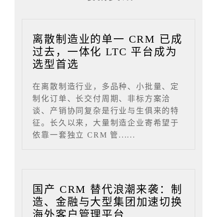
离散制造业的单一 CRM 已成
过去，一体化 LTC 平台成为
选型首选
在离散制造行业，多品种、小批量、定
制化订单、长交付周期、非标方案洽
谈、产销协同复杂是行业与生俱来的特
征。长久以来，大量制造企业寄希望于
依靠一套独立 CRM 管......
国产 CRM 替代浪潮来袭：制
造、金融与大型集团加速切换
海外客户管理平台