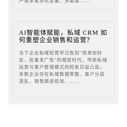
户需求差异化显著、多渠道......
AI智能体赋能，私域 CRM 如
何重塑企业销售和运营？
当下企业私域经营早已告别“简单加好
友、批量发广告”的粗放时代，传统私域
运营与客户管理模式的短板日益凸显。
多数企业存在私域数据零散、客户分层
混乱、销售跟进低效、......