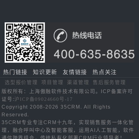
热门链接
知识更新
友情链接
热点关注
选型报价管理
项目管理
渠道管理
售后服务管理
版权所有：上海傲融软件技术有限公司。ICP备案许可
证号:
沪ICP备09024660号-17
Copyright 2008-2026 35CRM. All Rights
Reserved.
35CRM专业专注CRM十九年，实现销售服务一体化管
理，融合呼叫中心及智能客服，运用AI人工智能，软件
通信跨界组合，传统私有化部署CRM行业领导者！