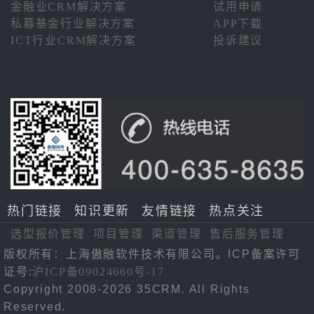
金融业CRM解决方案
试用申请
私募基金行业解决方案
APP下载
ICT行业CRM解决方案
投诉建议
热门链接
知识更新
友情链接
热点关注
选型报价管理
项目管理
渠道管理
售后服务管理
版权所有：上海傲融软件技术有限公司。ICP备案许可
证号:
沪ICP备09024660号-17
Copyright 2008-2026 35CRM. All Rights
Reserved.