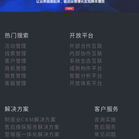
热门搜索
开放平台
活动管理
外部合作互联
线索管理
内部协作互联
客户管理
系统生态互联
商机管理
成熟构件平台
销售管理
智能分析平台
客服管理
开放体系平台
解决方案
客户服务
制造业CRM解决方案
咨询实施
售后维保服务解决方案
售后服务
营销服一体化解决方案
常见问题