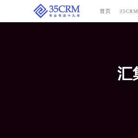
首页
35CR