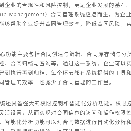
到企业的合规性和风险控制，更是企业发展的基石
ionship Management）合同管理系统应运而生，为企
能够帮助企业提升合同管理效率，降低合同风险，
核心功能主要包括合同创建与编辑、合同库存储与分
控、合同归档与查询等。通过这一系统，企业可以
建到执行再到归档，每个环节都有系统提供的工具
同管理的效率，也减少了合同管理的工作量。
系统还具备强大的权限控制和智能化分析功能。权限
灵活设置，从而实现对合同信息的访问和操作权限
。智能化分析功能可以对合同数据进行自动化分析