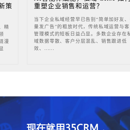
新策
重塑企业销售和运营？
当下企业私域经营早已告别“简单加好友、
量发广告”的粗放时代，传统私域运营与客
、精
管理模式的短板日益凸显。多数企业存在
领
域数据零散、客户分层混乱、销售跟进低
链漫
效、......
显