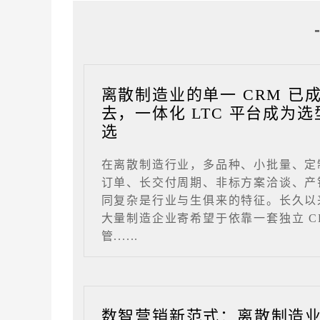
离散制造业的单一 CRM 已
去，一体化 LTC 平台成为选
选
在离散制造行业，多品种、小批量、定
订单、长交付周期、非标方案洽谈、产
同复杂是行业与生俱来的特征。长久以
大量制造企业寄希望于依靠一套独立 C
管......
数智营销新范式：离散制造