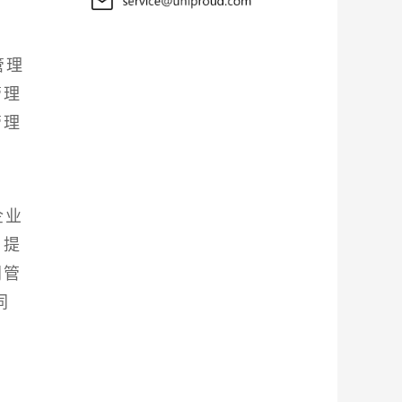
管理
管理
管理
企业
，提
同管
同