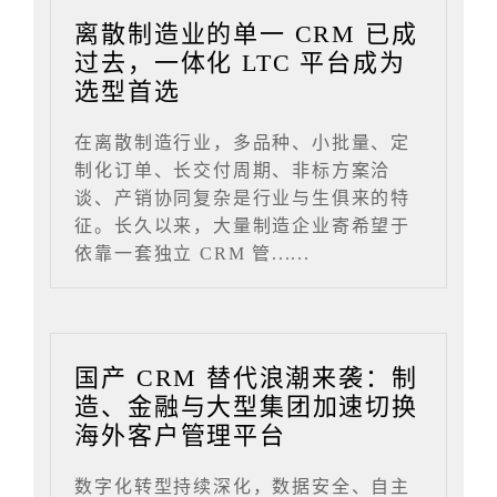
离散制造业的单一 CRM 已成
过去，一体化 LTC 平台成为
选型首选
在离散制造行业，多品种、小批量、定
制化订单、长交付周期、非标方案洽
谈、产销协同复杂是行业与生俱来的特
征。长久以来，大量制造企业寄希望于
依靠一套独立 CRM 管......
国产 CRM 替代浪潮来袭：制
造、金融与大型集团加速切换
海外客户管理平台
数字化转型持续深化，数据安全、自主