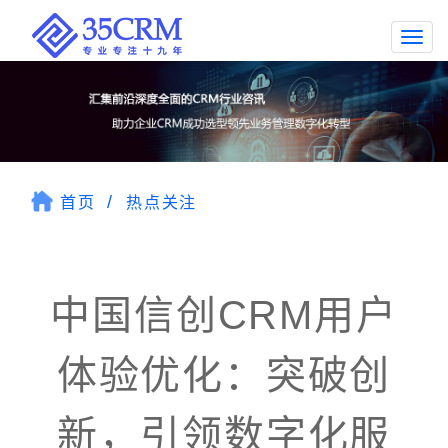
Togg
navi
首页
热点关注
中国信创CRM用户
体验优化：突破创
新，引领数字化服