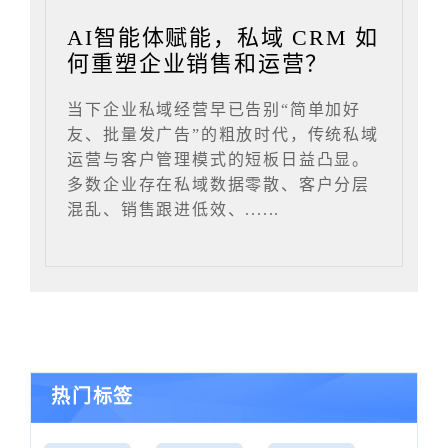
AI智能体赋能，私域 CRM 如
何重塑企业销售和运营？
当下企业私域经营早已告别“简单加好
友、批量发广告”的粗放时代，传统私域
运营与客户管理模式的短板日益凸显。
多数企业存在私域数据零散、客户分层
混乱、销售跟进低效、......
热门标签