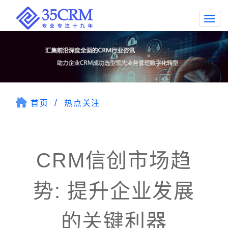
Togg
navi
首页
热点关注
CRM信创市场趋
势: 提升企业发展
的关键利器