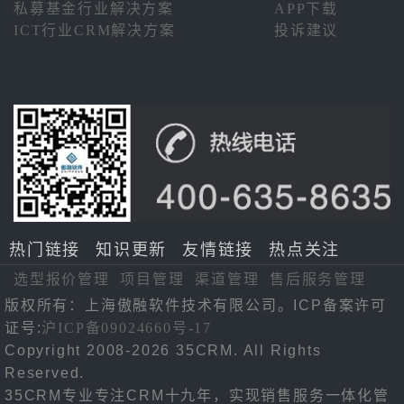
私募基金行业解决方案
APP下载
ICT行业CRM解决方案
投诉建议
热门链接
知识更新
友情链接
热点关注
选型报价管理
项目管理
渠道管理
售后服务管理
版权所有：上海傲融软件技术有限公司。ICP备案许可
证号:
沪ICP备09024660号-17
Copyright 2008-2026 35CRM. All Rights
Reserved.
35CRM专业专注CRM十九年，实现销售服务一体化管