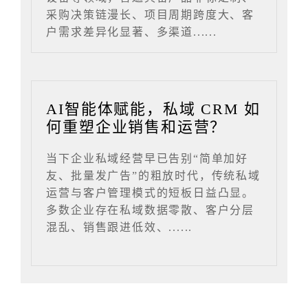
采购决策链漫长、项目周期跨度大、客
户需求差异化显著、多渠道......
AI智能体赋能，私域 CRM 如
何重塑企业销售和运营？
当下企业私域经营早已告别“简单加好
友、批量发广告”的粗放时代，传统私域
运营与客户管理模式的短板日益凸显。
多数企业存在私域数据零散、客户分层
混乱、销售跟进低效、......