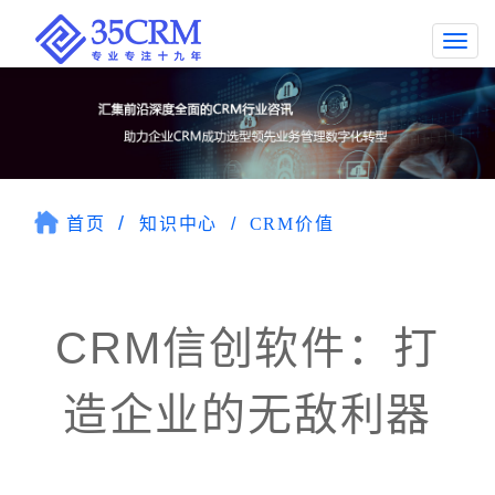
Togg
navi
首页
知识中心
CRM价值
CRM信创软件：打
造企业的无敌利器