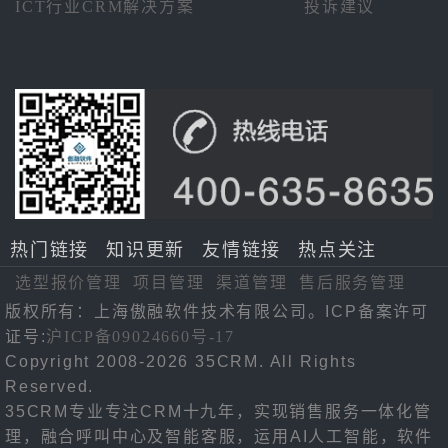
ICT行业CRM解决方案
投诉建议
热门链接
知识更新
友情链接
热点关注
选型报价管理
项目管理
渠道管理
售后服务管理
版权所有：上海傲融软件技术有限公司。ICP备案许可
证号:
沪ICP备09024660号-17
Copyright 2008-2026 35CRM. All Rights
Reserved.
35CRM专业专注CRM十九年，实现销售服务一体化管
理，融合呼叫中心及智能客服，运用AI人工智能，软件