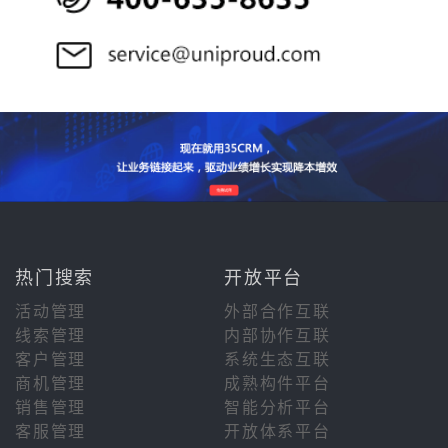
热门搜索
开放平台
活动管理
外部合作互联
线索管理
内部协作互联
客户管理
系统生态互联
商机管理
成熟构件平台
销售管理
智能分析平台
客服管理
开放体系平台