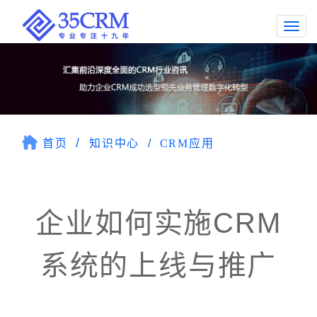
Togg
navi
首页
知识中心
CRM应用
企业如何实施CRM
系统的上线与推广