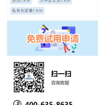
信创CRM
大中型企业CRM
私有化部署CRM