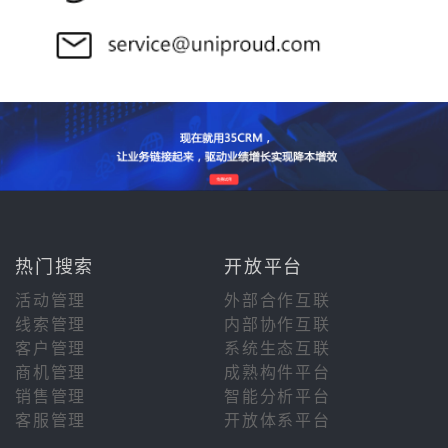
热门搜索
开放平台
活动管理
外部合作互联
线索管理
内部协作互联
客户管理
系统生态互联
商机管理
成熟构件平台
销售管理
智能分析平台
客服管理
开放体系平台