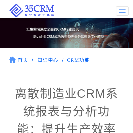
Togg
navi
首页
知识中心
CRM功能
离散制造业CRM系
统报表与分析功
能：提升生产效率