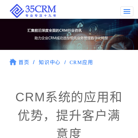
Togg
navi
首页
知识中心
CRM应用
CRM系统的应用和
优势，提升客户满
意度