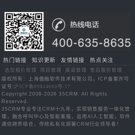
热门链接
知识更新
友情链接
热点关注
选型报价管理
项目管理
渠道管理
售后服务管理
版权所有：上海傲融软件技术有限公司。ICP备案许可
证号:
沪ICP备09024660号-17
Copyright 2008-2026 35CRM. All Rights
Reserved.
35CRM专业专注CRM十九年，实现销售服务一体化管
理，融合呼叫中心及智能客服，运用AI人工智能，软件
通信跨界组合，传统私有化部署CRM行业领导者！