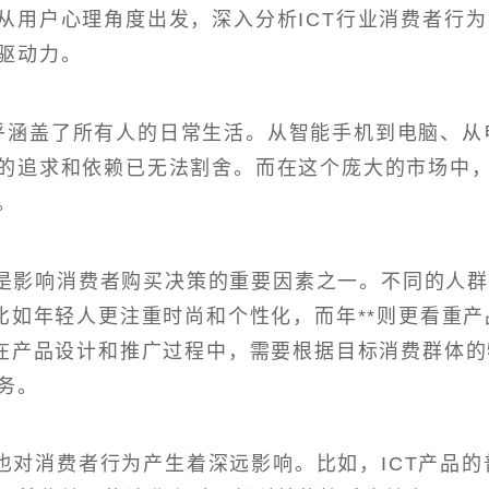
从用户心理角度出发，深入分析ICT行业消费者行为
驱动力。
乎涵盖了所有人的日常生活。从智能手机到电脑、从
的追求和依赖已无法割舍。而在这个庞大的市场中
。
是影响消费者购买决策的重要因素之一。不同的人
比如年轻人更注重时尚和个性化，而年**则更看重产
业在产品设计和推广过程中，需要根据目标消费群体的
务。
也对消费者行为产生着深远影响。比如，ICT产品的