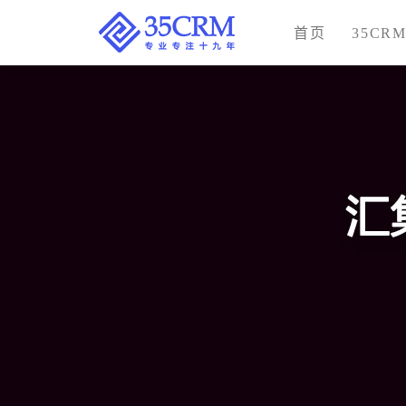
首页
35CR