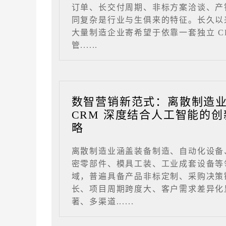
订单、长交付周期、非标方案洽谈、产
同复杂是行业与生俱来的特征。长久以
大量制造企业寄希望于依靠一套独立 C
管......
数智营销新范式：离散制造
CRM 深度结合人工智能的创
略
离散制造业涵盖装备制造、自动化设备
密零部件、模具工装、工业成套设备等
域，普遍具备产品非标定制、采购决策
长、项目周期跨度大、客户需求差异化
著、多渠道......