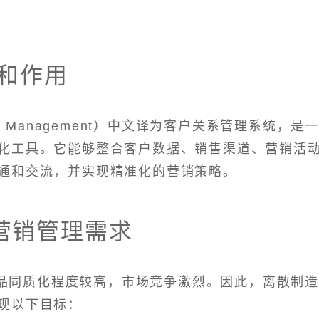
和作用
nship Management）中文译为客户关系管理系统，是
化工具。它能够整合客户数据、销售渠道、营销活
通和交流，并实现精准化的营销策略。
营销管理需求
品同质化程度较高，市场竞争激烈。因此，离散制
现以下目标：