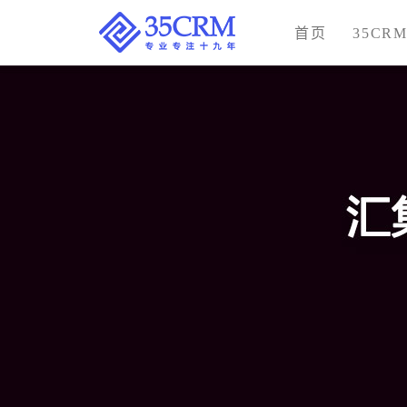
首页
35CR