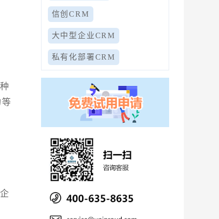
信创CRM
大中型企业CRM
私有化部署CRM
一种
动等
造企