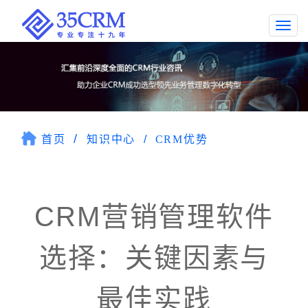
Togg
navi
首页
知识中心
CRM优势
CRM营销管理软件
选择：关键因素与
最佳实践