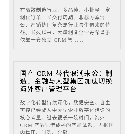
在离散制造行业，多品种、小批量、定
制化订单、长交付周期、非标方案洽
谈、产销协同复杂是行业与生俱来的特
征。长久以来，大量制造企业寄希望于
依靠一套独立 CRM 管......
国产 CRM 替代浪潮来袭：制
造、金融与大型集团加速切换
海外客户管理平台
数字化转型持续深化，数据安全、自主
可控已经成为中大型企业数字化建设的
核心考量。过去很长一段时间，海外
CRM 产品凭借成熟的产品体系，占据国
内集团、制造、金融......