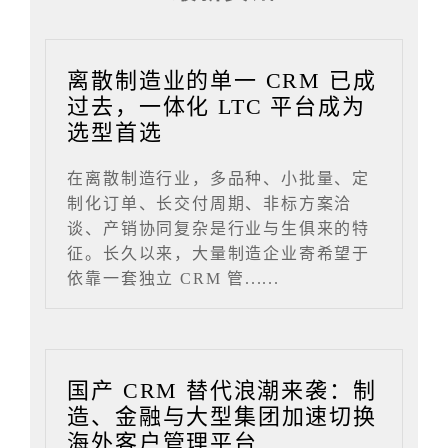
离散制造业的单一 CRM 已成
过去，一体化 LTC 平台成为
选型首选
在离散制造行业，多品种、小批量、定
制化订单、长交付周期、非标方案洽
谈、产销协同复杂是行业与生俱来的特
征。长久以来，大量制造企业寄希望于
依靠一套独立 CRM 管......
国产 CRM 替代浪潮来袭：制
造、金融与大型集团加速切换
海外客户管理平台