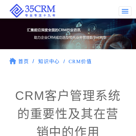
Togg
navi
首页
知识中心
CRM价值
CRM客户管理系统
的重要性及其在营
销中的作用