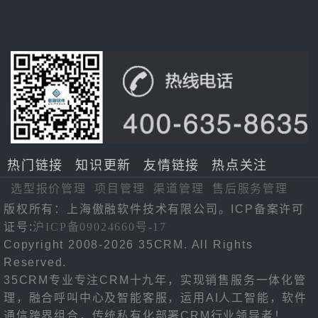
热门链接
知识更新
友情链接
热点关注
选型报价管理
项目管理
渠道管理
售后服务管理
版权所有：上海傲融软件技术有限公司。ICP备案许可
证号:
沪ICP备09024660号-17
Copyright 2008-2026 35CRM. All Rights
Reserved.
35CRM专业专注CRM十九年，实现销售服务一体化管
理，融合呼叫中心及智能客服，运用AI人工智能，软件
通信跨界组合，传统私有化部署CRM行业领导者！