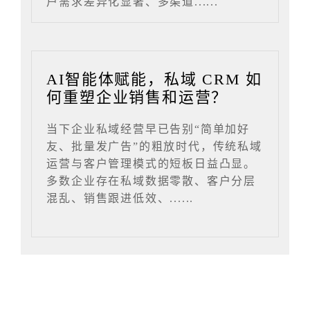
户需求差异化显著、多渠道......
AI智能体赋能，私域 CRM 如
何重塑企业销售和运营？
当下企业私域经营早已告别“简单加好
友、批量发广告”的粗放时代，传统私域
运营与客户管理模式的短板日益凸显。
多数企业存在私域数据零散、客户分层
混乱、销售跟进低效、......