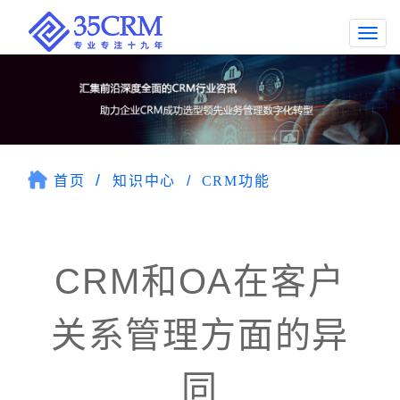
Togg
navi
首页
知识中心
CRM功能
CRM和OA在客户
关系管理方面的异
同