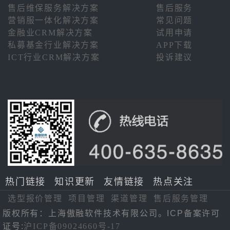
售后维保服务解决方案
售后服务
营销服一体化解决方案
常见问题
金融业CRM解决方案
试用申请
私募基金行业解决方案
APP下载
ICT行业CRM解决方案
投诉建议
热门链接
知识更新
友情链接
热点关注
选型报价管理
项目管理
渠道管理
售后服务管理
版权所有：上海傲融软件技术有限公司。ICP备案许可
证号:
沪ICP备09024660号-17