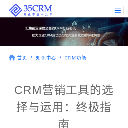
Togg
navi
首页
知识中心
CRM功能
CRM营销工具的选
择与运用：终极指
南