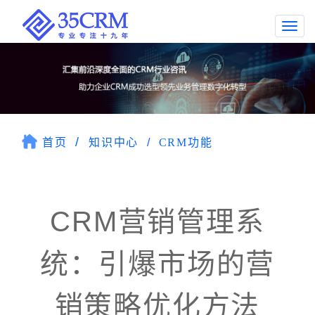
Togg
navi
首页
知识中心
CRM功能
CRM营销管理系
统：引爆市场的营
销策略优化方法