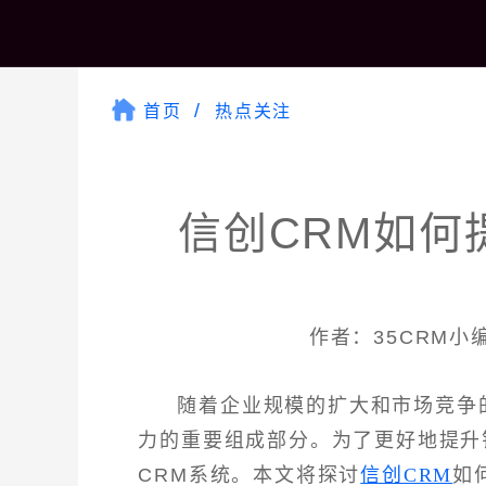
首页
热点关注
信创CRM如何
作者：35CRM小编 
随着企业规模的扩大和市场竞争
力的重要组成部分。为了更好地提升
CRM系统。本文将探讨
信创CRM
如