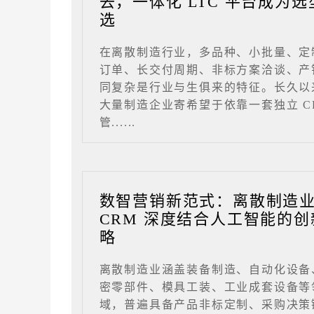
去，一体化 LTC 平台成为选
选
在离散制造行业，多品种、小批量、定
订单、长交付周期、非标方案洽谈、产
同复杂是行业与生俱来的特征。长久以
大量制造企业寄希望于依靠一套独立 C
管......
数智营销新范式：离散制造
CRM 深度结合人工智能的创
略
离散制造业涵盖装备制造、自动化设备
密零部件、模具工装、工业成套设备等
域，普遍具备产品非标定制、采购决策