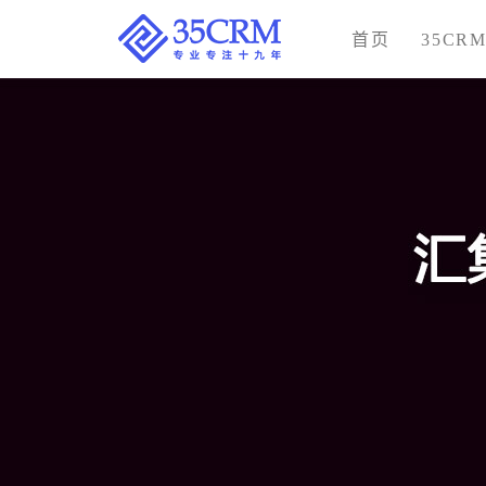
首页
35CR