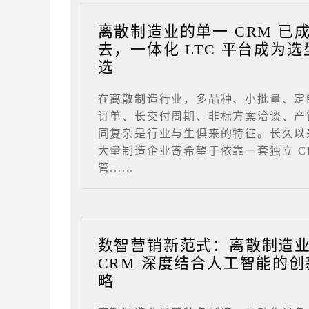
离散制造业的单一 CRM 已
去，一体化 LTC 平台成为选
选
在离散制造行业，多品种、小批量、定
订单、长交付周期、非标方案洽谈、产
同复杂是行业与生俱来的特征。长久以
大量制造企业寄希望于依靠一套独立 C
管......
数智营销新范式：离散制造
CRM 深度结合人工智能的创
略