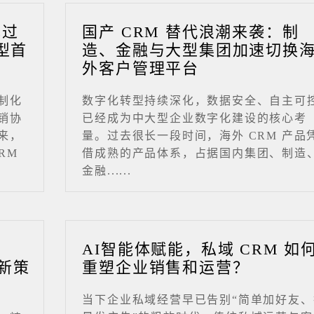
成过
国产 CRM 替代浪潮来袭：制
型首
造、金融与大型集团加速切换
外客户管理平台
制化
数字化转型持续深化，数据安全、自主可
销协
已经成为中大型企业数字化建设的核心考
来，
量。过去很长一段时间，海外 CRM 产品
RM
借成熟的产品体系，占据国内集团、制造
金融......
业
AI智能体赋能，私域 CRM 如
新策
重塑企业销售和运营？
当下企业私域经营早已告别“简单加好友、