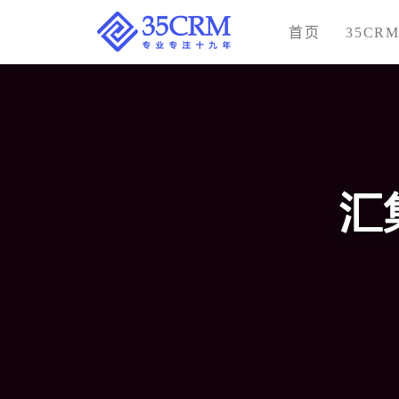
首页
35CR