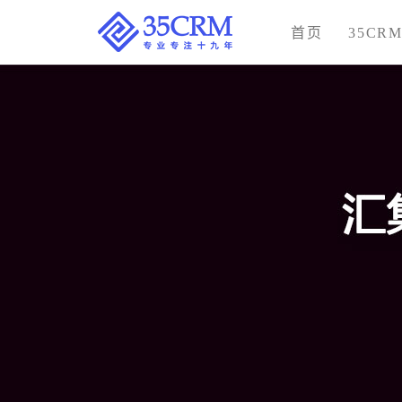
首页
35CR