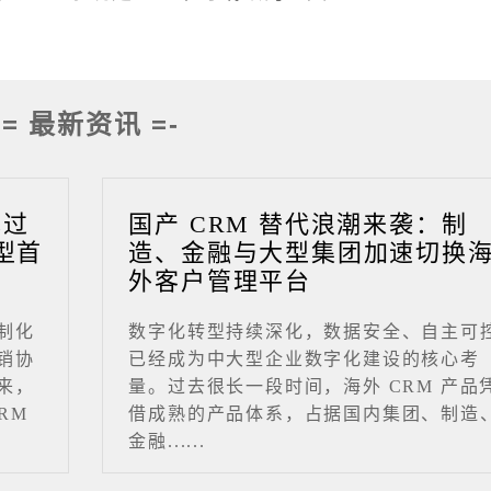
-= 最新资讯 =-
成过
国产 CRM 替代浪潮来袭：制
型首
造、金融与大型集团加速切换
外客户管理平台
制化
数字化转型持续深化，数据安全、自主可
销协
已经成为中大型企业数字化建设的核心考
来，
量。过去很长一段时间，海外 CRM 产品
RM
借成熟的产品体系，占据国内集团、制造
金融......