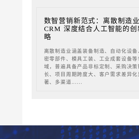
数智营销新范式：离散制造
CRM 深度结合人工智能的创
略
离散制造业涵盖装备制造、自动化设备
密零部件、模具工装、工业成套设备等
域，普遍具备产品非标定制、采购决策
长、项目周期跨度大、客户需求差异化
著、多渠道......