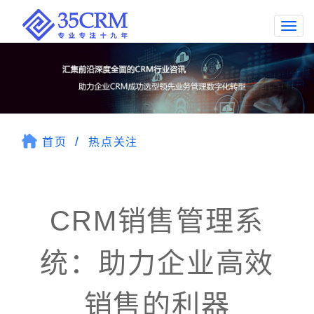
Togg
navi
首页
热点关注
CRM销售管理系
统：助力企业高效
销售的利器