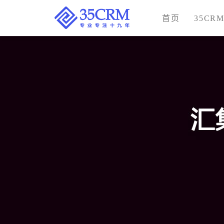
首页
35CR