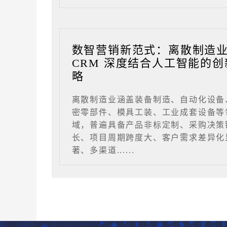
数智营销新范式：离散制造
CRM 深度结合人工智能的创
略
离散制造业涵盖装备制造、自动化设备
密零部件、模具工装、工业成套设备等
域，普遍具备产品非标定制、采购决策
长、项目周期跨度大、客户需求差异化
著、多渠道......