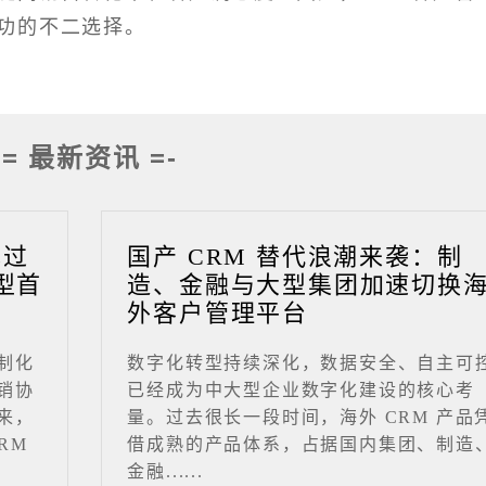
功的不二选择。
-= 最新资讯 =-
成过
国产 CRM 替代浪潮来袭：制
型首
造、金融与大型集团加速切换
外客户管理平台
制化
数字化转型持续深化，数据安全、自主可
销协
已经成为中大型企业数字化建设的核心考
来，
量。过去很长一段时间，海外 CRM 产品
RM
借成熟的产品体系，占据国内集团、制造
金融......