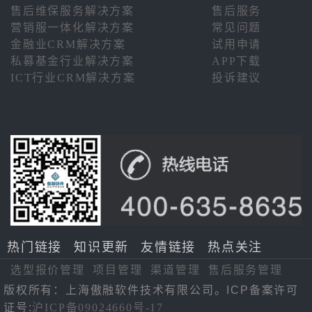
售后维保服务解决方案
售后服务
营销服一体化解决方案
常见问题
金融业CRM解决方案
试用申请
私募基金行业解决方案
APP下载
ICT行业CRM解决方案
投诉建议
热门链接
知识更新
友情链接
热点关注
选型报价管理
项目管理
渠道管理
售后服务管理
版权所有：上海傲融软件技术有限公司。ICP备案许可
证号:
沪ICP备09024660号-17