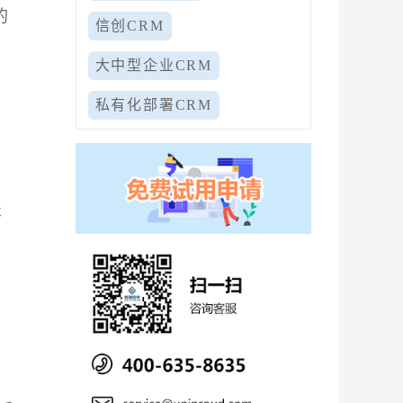
的
信创CRM
大中型企业CRM
私有化部署CRM
升
样
、