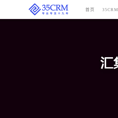
首页
35CR