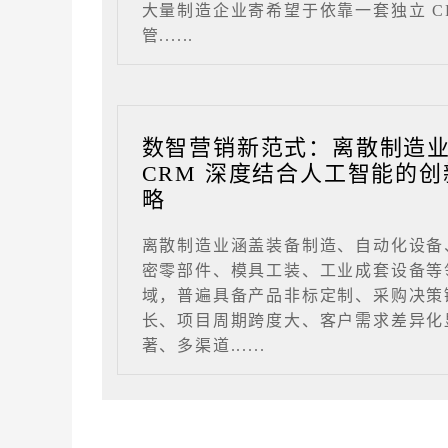
大量制造企业寄希望于依靠一套独立 C
管......
数智营销新范式：离散制造
CRM 深度结合人工智能的创
略
离散制造业涵盖装备制造、自动化设备
密零部件、模具工装、工业成套设备等
域，普遍具备产品非标定制、采购决策
长、项目周期跨度大、客户需求差异化
著、多渠道......