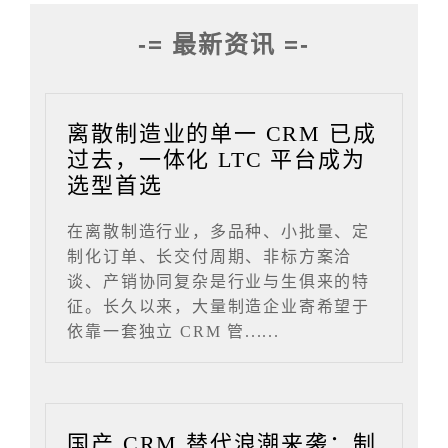
-= 最新资讯 =-
离散制造业的单一 CRM 已成
过去，一体化 LTC 平台成为
选型首选
在离散制造行业，多品种、小批量、定
制化订单、长交付周期、非标方案洽
谈、产销协同复杂是行业与生俱来的特
征。长久以来，大量制造企业寄希望于
依靠一套独立 CRM 管......
国产 CRM 替代浪潮来袭：制