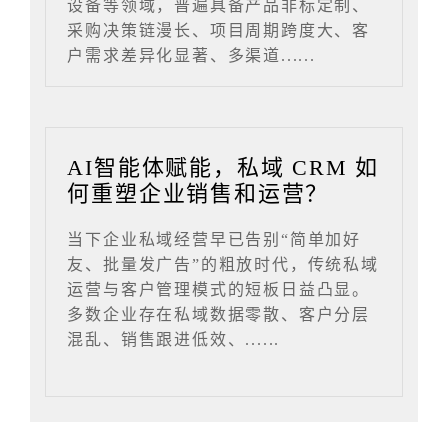
设备等领域，普遍具备产品非标定制、
采购决策链漫长、项目周期跨度大、客
户需求差异化显著、多渠道......
AI智能体赋能，私域 CRM 如
何重塑企业销售和运营？
当下企业私域经营早已告别“简单加好
友、批量发广告”的粗放时代，传统私域
运营与客户管理模式的短板日益凸显。
多数企业存在私域数据零散、客户分层
混乱、销售跟进低效、......