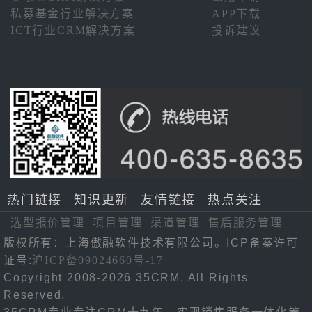
私募基金行业解决方案
APP下载
ICT行业CRM解决方案
投诉建议
热门链接
知识更新
友情链接
热点关注
选型报价管理
项目管理
渠道管理
售后服务管理
版权所有：上海傲融软件技术有限公司。ICP备案许可
证号:
沪ICP备09024660号-17
Copyright 2008-2026 35CRM. All Rights
Reserved.