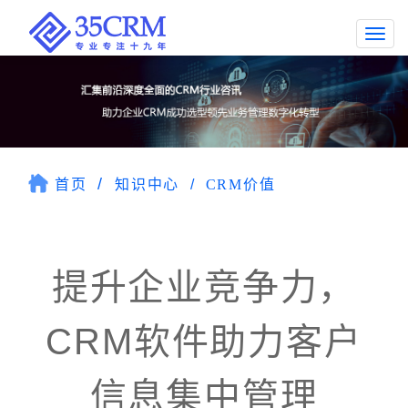
Togg
navi
首页
知识中心
CRM价值
提升企业竞争力，
CRM软件助力客户
信息集中管理