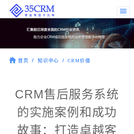
Togg
navi
首页
知识中心
CRM价值
CRM售后服务系统
的实施案例和成功
故事：打造卓越客