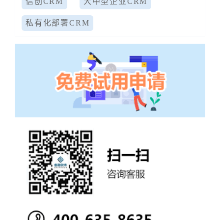
信创CRM
大中型企业CRM
私有化部署CRM