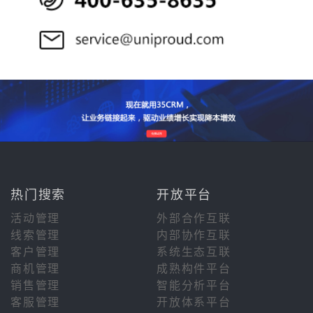
热门搜索
开放平台
活动管理
外部合作互联
线索管理
内部协作互联
客户管理
系统生态互联
商机管理
成熟构件平台
销售管理
智能分析平台
客服管理
开放体系平台