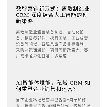
数智营销新范式：离散制造业
CRM 深度结合人工智能的创
新策略
离散制造业涵盖装备制造、自动化设
备、精密零部件、模具工装、工业成套
设备等领域，普遍具备产品非标定制、
采购决策链漫长、项目周期跨度大、客
户需求差异化显著、多渠道......
AI智能体赋能，私域 CRM 如
何重塑企业销售和运营？
当下企业私域经营早已告别“简单加好
友、批量发广告”的粗放时代，传统私域