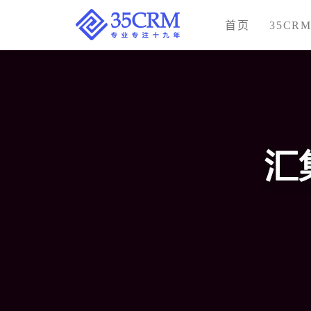
首页
35CR