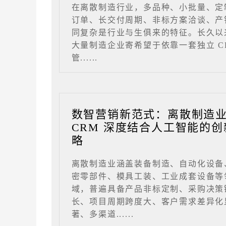
在离散制造行业，多品种、小批量、定
订单、长交付周期、非标方案洽谈、产
同复杂是行业与生俱来的特征。长久以
大量制造企业寄希望于依靠一套独立 C
管......
数智营销新范式：离散制造
CRM 深度结合人工智能的创
略
离散制造业涵盖装备制造、自动化设备
密零部件、模具工装、工业成套设备等
域，普遍具备产品非标定制、采购决策
长、项目周期跨度大、客户需求差异化
著、多渠道......