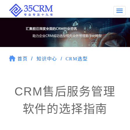
Togg
navi
首页
知识中心
CRM选型
CRM售后服务管理
软件的选择指南