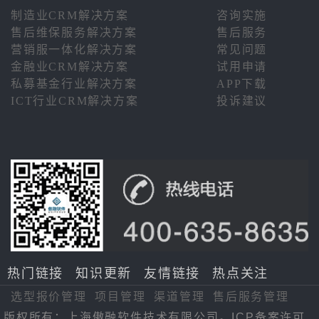
制造业CRM解决方案
咨询实施
售后维保服务解决方案
售后服务
营销服一体化解决方案
常见问题
金融业CRM解决方案
试用申请
私募基金行业解决方案
APP下载
ICT行业CRM解决方案
投诉建议
热门链接
知识更新
友情链接
热点关注
选型报价管理
项目管理
渠道管理
售后服务管理
版权所有：上海傲融软件技术有限公司。ICP备案许可