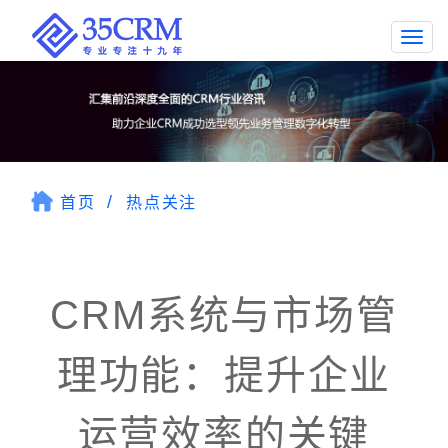
Togg
navi
首页
热点关注
CRM系统与市场管
理功能：提升企业
运营效率的关键