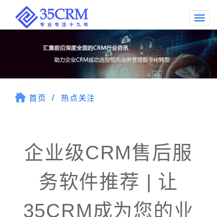
Togg
navi
首页
热点关注
企业级CRM售后服
务软件推荐 | 让
35CRM成为您的业