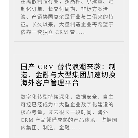
在离散制造行业，多品种、小批量、定
制化订单、长交付周期、非标方案洽
谈、产销协同复杂是行业与生俱来的特
征。长久以来，大量制造企业寄希望于
依靠一套独立 CRM 管......
国产 CRM 替代浪潮来袭：制
造、金融与大型集团加速切换
海外客户管理平台
数字化转型持续深化，数据安全、自主
可控已经成为中大型企业数字化建设的
核心考量。过去很长一段时间，海外
CRM 产品凭借成熟的产品体系，占据国
内集团、制造、金融......