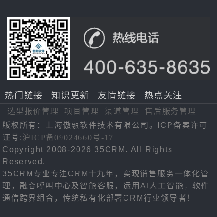
热门链接
知识更新
友情链接
热点关注
选型报价管理
项目管理
渠道管理
售后服务管理
版权所有：上海傲融软件技术有限公司。ICP备案许可
证号:
沪ICP备09024660号-17
Copyright 2008-2026 35CRM. All Rights
Reserved.
35CRM专业专注CRM十九年，实现销售服务一体化管
理，融合呼叫中心及智能客服，运用AI人工智能，软件
通信跨界组合，传统私有化部署CRM行业领导者！