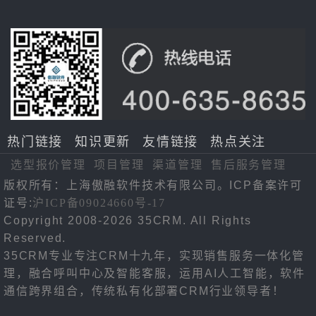
热门链接
知识更新
友情链接
热点关注
选型报价管理
项目管理
渠道管理
售后服务管理
版权所有：上海傲融软件技术有限公司。ICP备案许可
证号:
沪ICP备09024660号-17
Copyright 2008-2026 35CRM. All Rights
Reserved.
35CRM专业专注CRM十九年，实现销售服务一体化管
理，融合呼叫中心及智能客服，运用AI人工智能，软件
通信跨界组合，传统私有化部署CRM行业领导者！