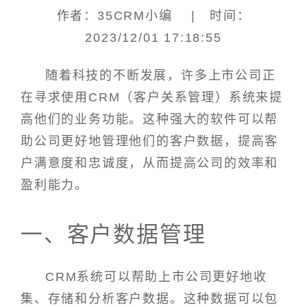
作者：35CRM小编 | 时间：
2023/12/01 17:18:55
随着科技的不断发展，许多上市公司正
在寻求使用CRM（客户关系管理）系统来提
高他们的业务功能。这种强大的软件可以帮
助公司更好地管理他们的客户数据，提高客
户满意度和忠诚度，从而提高公司的效率和
盈利能力。
一、客户数据管理
CRM系统可以帮助上市公司更好地收
集、存储和分析客户数据。这种数据可以包